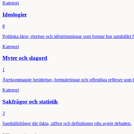
Kategori
Ideologier
8
Politiska läror, rörelser och idéströmningar som formar hur samhället f
Kategori
Myter och slagord
1
Återkommande berättelser, formuleringar och offentliga reflexer som 
Kategori
Sakfrågor och statistik
3
Samhällsfrågor där fakta, siffror och definitioner ofta avgör debatten.