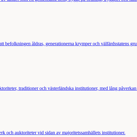
 att befolkningen åldras, generationerna krymper och välfärdsstatens gru
riteter, traditioner och västerländska institutioner, med lång påverkan 
k och auktoriteter vid sidan av majoritetssamhällets institutioner.