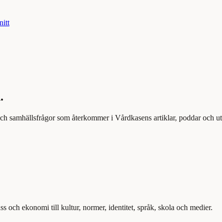
nitt
.
och samhällsfrågor som återkommer i Vårdkasens artiklar, poddar och u
ss och ekonomi till kultur, normer, identitet, språk, skola och medier.