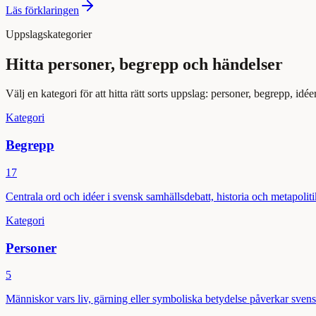
Läs förklaringen
Uppslagskategorier
Hitta personer, begrepp och händelser
Välj en kategori för att hitta rätt sorts uppslag: personer, begrepp, idé
Kategori
Begrepp
17
Centrala ord och idéer i svensk samhällsdebatt, historia och metapoliti
Kategori
Personer
5
Människor vars liv, gärning eller symboliska betydelse påverkar svensk