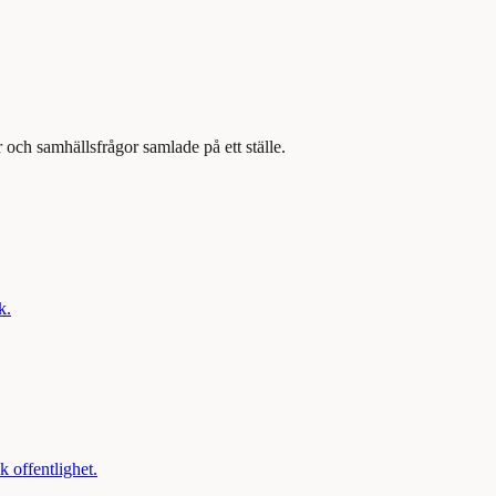
er och samhällsfrågor samlade på ett ställe.
k.
 offentlighet.