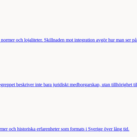
 normer och lojaliteter. Skillnaden mot integration avgör hur man ser p
eppet beskriver inte bara juridiskt medborgarskap, utan tillhörighet till
ormer och historiska erfarenheter som formats i Sverige över lång tid.