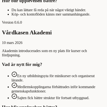
Hur blir upplevelsen bättre?
Du kan lättare få reda på när något viktigt händer.
Köp- och kontoflöden känns mer sammanhängande.
Version
0.6.0
Vårdkasen Akademi
10 mars 2026
Akademin introducerades som en ny plats för kurser och
fördjupning.
Vad är nytt för mig?
En ny utbildningsyta för minikurser och organiserat
lärande.
Medlemskopplingarna förbättrades inför kommande
gemenskapsfunktioner.
Sajten fick bättre struktur för fortsatt utbyggnad.