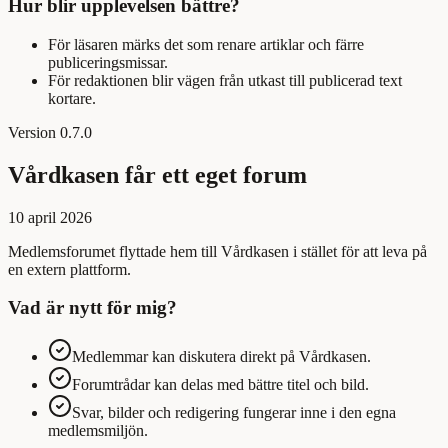
Hur blir upplevelsen bättre?
För läsaren märks det som renare artiklar och färre
publiceringsmissar.
För redaktionen blir vägen från utkast till publicerad text
kortare.
Version
0.7.0
Vårdkasen får ett eget forum
10 april 2026
Medlemsforumet flyttade hem till Vårdkasen i stället för att leva på
en extern plattform.
Vad är nytt för mig?
Medlemmar kan diskutera direkt på Vårdkasen.
Forumtrådar kan delas med bättre titel och bild.
Svar, bilder och redigering fungerar inne i den egna
medlemsmiljön.