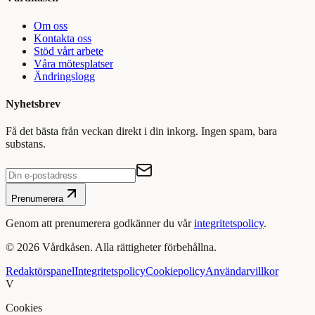
Om oss
Kontakta oss
Stöd vårt arbete
Våra mötesplatser
Ändringslogg
Nyhetsbrev
Få det bästa från veckan direkt i din inkorg. Ingen spam, bara
substans.
Prenumerera
Genom att prenumerera godkänner du vår
integritetspolicy
.
©
2026
Vårdkåsen. Alla rättigheter förbehållna.
Redaktörspanel
Integritetspolicy
Cookiepolicy
Användarvillkor
V
Cookies