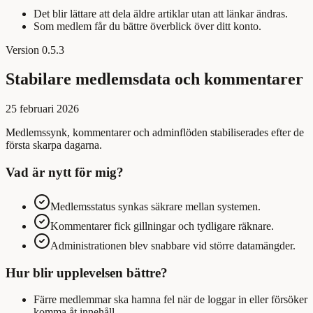
Det blir lättare att dela äldre artiklar utan att länkar ändras.
Som medlem får du bättre överblick över ditt konto.
Version
0.5.3
Stabilare medlemsdata och kommentarer
25 februari 2026
Medlemssynk, kommentarer och adminflöden stabiliserades efter de
första skarpa dagarna.
Vad är nytt för mig?
Medlemsstatus synkas säkrare mellan systemen.
Kommentarer fick gillningar och tydligare räknare.
Administrationen blev snabbare vid större datamängder.
Hur blir upplevelsen bättre?
Färre medlemmar ska hamna fel när de loggar in eller försöker
komma åt innehåll.