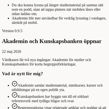
Du ska kunna lyssna på längre studiematerial på samma sätt
som en podd, utan att tappa platsen när mobilen låses eller
sidan laddas om.
Akademin blir mer användbar för verklig lyssning i vardagen,
särskilt på mobil.
Version
0.9.5
Akademin och Kunskapsbanken öppnar
22 maj 2026
Vårdkasen får två nya ingångar: Akademin för studier och
Kunskapsbanken för korta begreppsförklaringar.
Vad är nytt för mig?
Akademin samlar studiematerial, minikurser, kurser och
utbildningar på en egen publik yta.
Kunskapsbanken har byggts om till ett sökbart
referensverk med tydliga frågor och svar.
Begreppssidorna visar relaterade artiklar och poddar så att