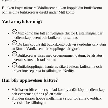
Butiken knyts närmare Vårdkasen: du kan koppla ditt butikskonto
och se dina butiksordrar direkt under Mitt konto.
Vad är nytt för mig?
Mitt konto har fått en tydligare flik för Beställningar, där
medlemskap, event och butiksordrar samlas.
Du kan koppla ditt butikskonto och visa orderhistorik utan
att lämna Vårdkasen när kopplingen är gjord.
Butiksordrar visas med ordernummer, datum, betalstatus,
leveransstatus och radartiklar.
Butikskopplingen hanteras säkert bakom kulisserna och
kräver inte separata inställningar i Netlify.
Hur blir upplevelsen bättre?
Vårdkasen blir en mer samlad kontoyta där köp, medlemskap
och evenemang finns på ett ställe.
Kunden slipper hoppa mellan flera sidor för att få överblick
över sina beställningar.