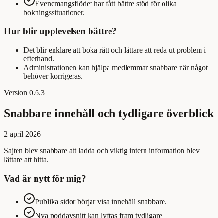
Evenemangsflödet har fått bättre stöd för olika
bokningssituationer.
Hur blir upplevelsen bättre?
Det blir enklare att boka rätt och lättare att reda ut problem i
efterhand.
Administrationen kan hjälpa medlemmar snabbare när något
behöver korrigeras.
Version
0.6.3
Snabbare innehåll och tydligare överblick
2 april 2026
Sajten blev snabbare att ladda och viktig intern information blev
lättare att hitta.
Vad är nytt för mig?
Publika sidor börjar visa innehåll snabbare.
Nya poddavsnitt kan lyftas fram tydligare.