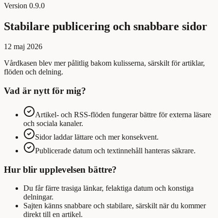
Version
0.9.0
Stabilare publicering och snabbare sidor
12 maj 2026
Vårdkasen blev mer pålitlig bakom kulisserna, särskilt för artiklar,
flöden och delning.
Vad är nytt för mig?
Artikel- och RSS-flöden fungerar bättre för externa läsare
och sociala kanaler.
Sidor laddar lättare och mer konsekvent.
Publicerade datum och textinnehåll hanteras säkrare.
Hur blir upplevelsen bättre?
Du får färre trasiga länkar, felaktiga datum och konstiga
delningar.
Sajten känns snabbare och stabilare, särskilt när du kommer
direkt till en artikel.