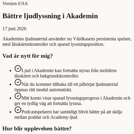
Version
0.9.6
Bättre ljudlyssning i Akademin
17 juni 2026
Akademins ljudmaterial använder nu Vårdkasens persistenta spelare,
med låsskärmskontroller och sparad lyssningsposition.
Vad är nytt för mig?
Ljud i Akademin kan fortsätta styras från mobilens
låsskärm och bakgrundskontroller.
När du kommer tillbaka till ett påbörjat ljudmaterial
öppnas rätt modul automatiskt.
Mitt konto visar sparad lyssningsprogress i Akademin och
ger en tydlig väg att fortsätta lyssna.
Podcastspelaren har samtidigt blivit bättre på att skilja
mellan poddar och Academy-ljud.
Hur blir upplevelsen bättre?