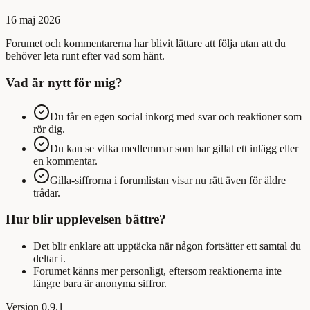
16 maj 2026
Forumet och kommentarerna har blivit lättare att följa utan att du
behöver leta runt efter vad som hänt.
Vad är nytt för mig?
Du får en egen social inkorg med svar och reaktioner som
rör dig.
Du kan se vilka medlemmar som har gillat ett inlägg eller
en kommentar.
Gilla-siffrorna i forumlistan visar nu rätt även för äldre
trådar.
Hur blir upplevelsen bättre?
Det blir enklare att upptäcka när någon fortsätter ett samtal du
deltar i.
Forumet känns mer personligt, eftersom reaktionerna inte
längre bara är anonyma siffror.
Version
0.9.1