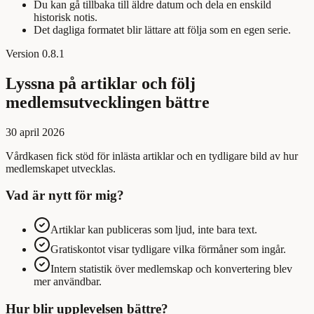
Du kan gå tillbaka till äldre datum och dela en enskild
historisk notis.
Det dagliga formatet blir lättare att följa som en egen serie.
Version
0.8.1
Lyssna på artiklar och följ
medlemsutvecklingen bättre
30 april 2026
Vårdkasen fick stöd för inlästa artiklar och en tydligare bild av hur
medlemskapet utvecklas.
Vad är nytt för mig?
Artiklar kan publiceras som ljud, inte bara text.
Gratiskontot visar tydligare vilka förmåner som ingår.
Intern statistik över medlemskap och konvertering blev
mer användbar.
Hur blir upplevelsen bättre?