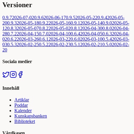
Versioner
0.9.7
2026-07-02
0.9.6
2026-06-17
0.9.5
2026-05-22
0.9.4
2026-05-
20
0.9.3
2026-05-18
0.9.2
2026-05-16
0.9.1
2026-05-14
0.9.0
2026-05-
12
0.8.3
2026-05-07
0.8.2
2026-05-02
0.8.1
2026-04-30
0.8.0
2026-04-
28
0.7.2
2026-04-15
0.7.0
2026-04-10
0.6.4
2026-04-05
0.6.3
2026-04-
02
0.6.2
2026-03-26
0.6.1
2026-03-22
0.6.0
2026-03-10
0.5.4
2026-03-
03
0.5.3
2026-02-25
0.5.2
2026-02-23
0.5.1
2026-02-21
0.5.0
2026-02-
20
Sociala medier
Innehåll
Artiklar
Poddar
Kalender
Kunskapsbanken
Biblioteket
Vårdkasen