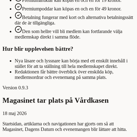
Premiumartiklar kan köpas en och en för 19 kronor.
Premiumpoddar kan köpas en och en för 49 kronor.
Betalning fungerar med kort och alternativa betalningssätt
där de är tillgängliga.
Den som hellre vill bli medlem kan fortfarande välja
medlemskap direkt i samma flöde.
Hur blir upplevelsen bättre?
Nya läsare och lyssnare kan börja med ett enskilt innehåll i
stället för att ta ställning till hela medlemskapet direkt.
Redaktionen får bättre överblick över enskilda köp,
medlemsordrar och evenemang på samma plats.
Version
0.9.3
Magasinet tar plats på Vårdkasen
18 maj 2026
Startsidan, artiklarna och navigationen har gjorts om så att
Magasinet, Dagens Datum och evenemangen blir lättare att hitta.