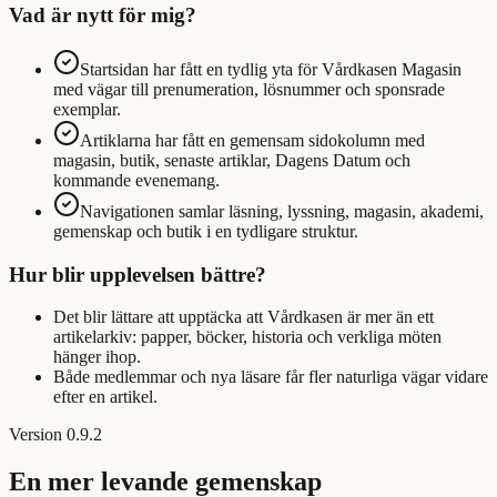
Vad är nytt för mig?
Startsidan har fått en tydlig yta för Vårdkasen Magasin
med vägar till prenumeration, lösnummer och sponsrade
exemplar.
Artiklarna har fått en gemensam sidokolumn med
magasin, butik, senaste artiklar, Dagens Datum och
kommande evenemang.
Navigationen samlar läsning, lyssning, magasin, akademi,
gemenskap och butik i en tydligare struktur.
Hur blir upplevelsen bättre?
Det blir lättare att upptäcka att Vårdkasen är mer än ett
artikelarkiv: papper, böcker, historia och verkliga möten
hänger ihop.
Både medlemmar och nya läsare får fler naturliga vägar vidare
efter en artikel.
Version
0.9.2
En mer levande gemenskap