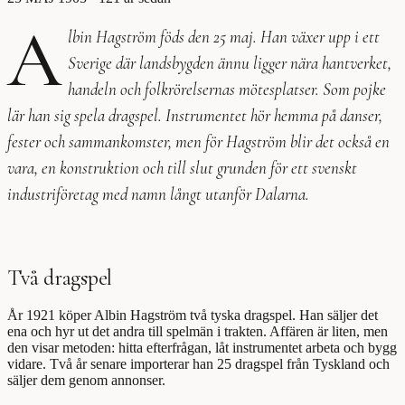
A
lbin Hagström föds den 25 maj. Han växer upp i ett
Sverige där landsbygden ännu ligger nära hantverket,
handeln och folkrörelsernas mötesplatser. Som pojke
lär han sig spela dragspel. Instrumentet hör hemma på danser,
fester och sammankomster, men för Hagström blir det också en
vara, en konstruktion och till slut grunden för ett svenskt
industriföretag med namn långt utanför Dalarna.
Två dragspel
År 1921 köper Albin Hagström två tyska dragspel. Han säljer det
ena och hyr ut det andra till spelmän i trakten. Affären är liten, men
den visar metoden: hitta efterfrågan, låt instrumentet arbeta och bygg
vidare. Två år senare importerar han 25 dragspel från Tyskland och
säljer dem genom annonser.