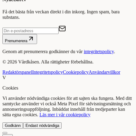
Få det bästa från veckan direkt i din inkorg. Ingen spam, bara
substans.
Prenumerera
Genom att prenumerera godkänner du vår
integritetspolicy
.
©
2026
Vårdkåsen. Alla rättigheter förbehållna.
Redaktörspanel
Integritetspolicy
Cookiepolicy
Användarvillkor
V
Cookies
Vi använder nödvändiga cookies för att sajten ska fungera. Med ditt
samtycke använder vi också Meta Pixel för sidvisningsmätning och
annonseringsuppföljning. Inbäddat innehåll från tredjeparter kan
sätta egna cookies.
Läs mer i vår cookiepolicy
Godkänn
Endast nödvändiga