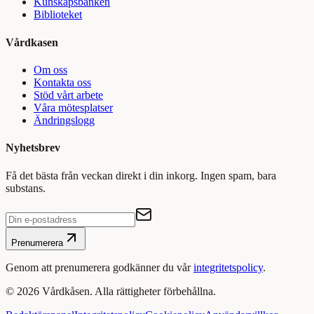
Kunskapsbanken
Biblioteket
Vårdkasen
Om oss
Kontakta oss
Stöd vårt arbete
Våra mötesplatser
Ändringslogg
Nyhetsbrev
Få det bästa från veckan direkt i din inkorg. Ingen spam, bara
substans.
Prenumerera
Genom att prenumerera godkänner du vår
integritetspolicy
.
©
2026
Vårdkåsen. Alla rättigheter förbehållna.