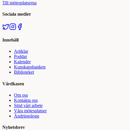
Till mötesplatserna
Sociala medier
Innehåll
Artiklar
Poddar
Kalender
Kunskapsbanken
Biblioteket
Vårdkasen
Om oss
Kontakta oss
Stöd vårt arbete
Våra mötesplatser
Ändringslogg
Nyhetsbrev