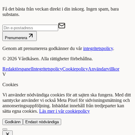
Få det bästa från veckan direkt i din inkorg. Ingen spam, bara
substans.
Prenumerera
Genom att prenumerera godkänner du vår
integritetspolicy
.
©
2026
Vårdkåsen. Alla rättigheter förbehållna.
Redaktörspanel
Integritetspolicy
Cookiepolicy
Användarvillkor
V
Cookies
Vi använder nödvändiga cookies för att sajten ska fungera. Med ditt
samtycke använder vi också Meta Pixel för sidvisningsmätning och
annonseringsuppföljning. Inbäddat innehåll från tredjeparter kan
sätta egna cookies.
Läs mer i vår cookiepolicy
Godkänn
Endast nödvändiga