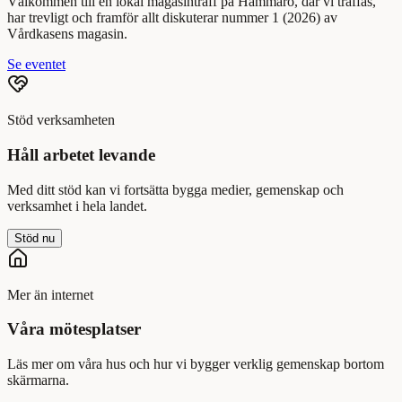
Välkommen till en lokal magasinträff på Hammarö, där vi träffas,
har trevligt och framför allt diskuterar nummer 1 (2026) av
Vårdkasens magasin.
Se eventet
Stöd verksamheten
Håll arbetet levande
Med ditt stöd kan vi fortsätta bygga medier, gemenskap och
verksamhet i hela landet.
Stöd nu
Mer än internet
Våra mötesplatser
Läs mer om våra hus och hur vi bygger verklig gemenskap bortom
skärmarna.