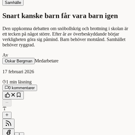
Samhälle
Snart kanske barn får vara barn igen
Den uppkomna debatten om snöbollskrig och brottning i skolan är
ett tecken på något större. Efter år av överbeskyddande börjar
verkligheten göra sig påmind. Barn behöver motstånd. Samhället
behöver ryggrad.
Av
Medarbetare
Oskar Bergman
17 februari 2026
1 min läsning
0 kommentarer