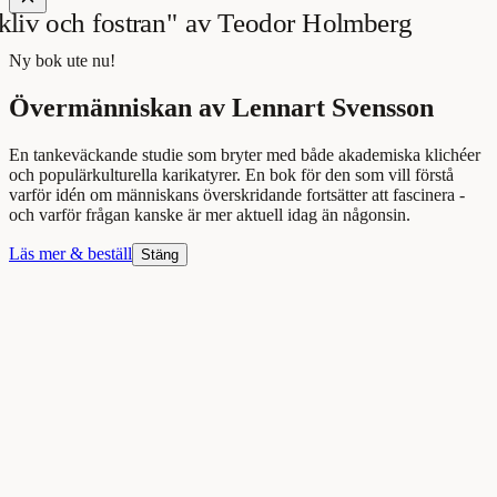
Ny bok ute nu!
Övermänniskan av Lennart Svensson
En tankeväckande studie som bryter med både akademiska klichéer
och populärkulturella karikatyrer. En bok för den som vill förstå
varför idén om människans överskridande fortsätter att fascinera -
och varför frågan kanske är mer aktuell idag än någonsin.
Läs mer & beställ
Stäng