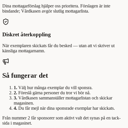
Dina mottagarförslag hjälper oss prioritera. Förslagen är inte
bindande; Vårdkasen avgör slutlig mottagarlista.
Diskret återkoppling
När exemplaren skickats får du besked — utan att vi skriver ut
känsliga mottagarnamn.
Så fungerar det
1.
Välj hur många exemplar du vill sponsra.
2.
Föreslå gärna personer du tror vi bör nå.
3.
Vårdkasen sammanställer mottagarlistan och skickar
magasinen.
4.
Du får mejl när dina sponsrade exemplar har skickats.
Från nummer 2 får sponsorer som aktivt valt det synas på en tack-
sida i magasinet.