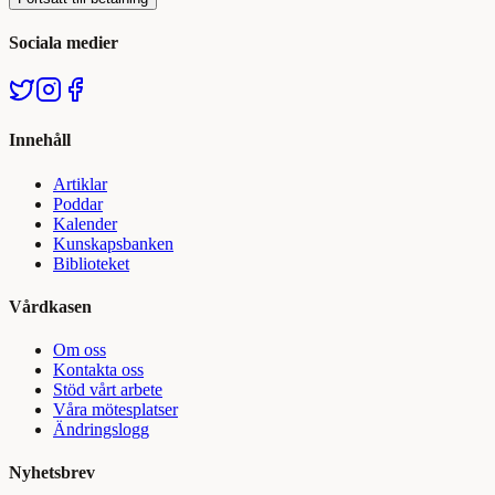
Sociala medier
Innehåll
Artiklar
Poddar
Kalender
Kunskapsbanken
Biblioteket
Vårdkasen
Om oss
Kontakta oss
Stöd vårt arbete
Våra mötesplatser
Ändringslogg
Nyhetsbrev