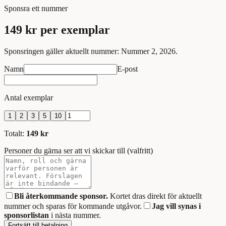
Sponsra ett nummer
149 kr per exemplar
Sponsringen gäller aktuellt nummer:
Nummer 2, 2026
.
Namn
E-post
Antal exemplar
1
2
3
5
10
Totalt:
149 kr
Personer du gärna ser att vi skickar till (valfritt)
Bli återkommande sponsor.
Kortet dras direkt för aktuellt
nummer och sparas för kommande utgåvor.
Jag vill synas i
sponsorlistan
i nästa nummer.
Fortsätt till betalning