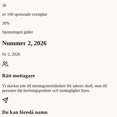
30
av
100
sponsrade exemplar
30
%
Sponsringen gäller
Nummer 2, 2026
Nr
2
,
2026
Rätt mottagare
Vi skickar inte till meningsmotståndare för sakens skull, utan till
personer där beröringspunkter och mottaglighet finns.
Du kan föreslå namn