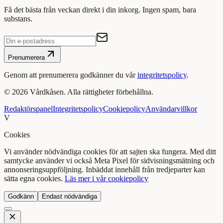
Få det bästa från veckan direkt i din inkorg. Ingen spam, bara
substans.
Prenumerera
Genom att prenumerera godkänner du vår
integritetspolicy
.
©
2026
Vårdkåsen. Alla rättigheter förbehållna.
Redaktörspanel
Integritetspolicy
Cookiepolicy
Användarvillkor
V
Cookies
Vi använder nödvändiga cookies för att sajten ska fungera. Med ditt
samtycke använder vi också Meta Pixel för sidvisningsmätning och
annonseringsuppföljning. Inbäddat innehåll från tredjeparter kan
sätta egna cookies.
Läs mer i vår cookiepolicy
Godkänn
Endast nödvändiga