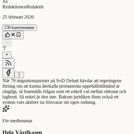
Av
Redaktionen
Redaktör
25 februari 2026
0 kommentarer
När 79 migrationsjurister på SvD Debatt hävdar att regeringens
förslag om att kunna återkalla permanenta uppehållstillstånd är
olagligt, så framställs frågan som ett enkelt val mellan rättsstat och
lagbrott. Så enkel är den inte. Bakom juridiken finns också ett
system vars aktörer nu försvarar sin egen ordning.
För medlemmar
Hela Vårdkasen