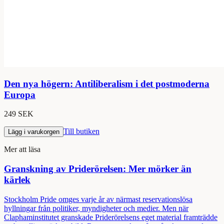
Den nya högern: Antiliberalism i det postmoderna
Europa
249 SEK
Till butiken
Lägg i varukorgen
Mer att läsa
Granskning av Priderörelsen: Mer mörker än
kärlek
Stockholm Pride omges varje år av närmast reservationslösa
hyllningar från politiker, myndigheter och medier. Men när
Claphaminstitutet granskade Priderörelsens eget material framträdde