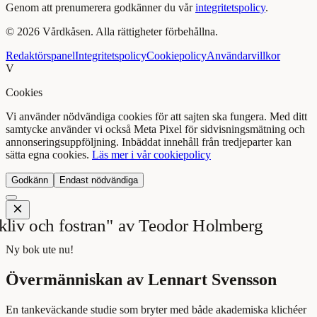
Genom att prenumerera godkänner du vår
integritetspolicy
.
©
2026
Vårdkåsen. Alla rättigheter förbehållna.
Redaktörspanel
Integritetspolicy
Cookiepolicy
Användarvillkor
V
Cookies
Vi använder nödvändiga cookies för att sajten ska fungera. Med ditt
samtycke använder vi också Meta Pixel för sidvisningsmätning och
annonseringsuppföljning. Inbäddat innehåll från tredjeparter kan
sätta egna cookies.
Läs mer i vår cookiepolicy
Godkänn
Endast nödvändiga
Ny bok ute nu!
Övermänniskan av Lennart Svensson
En tankeväckande studie som bryter med både akademiska klichéer