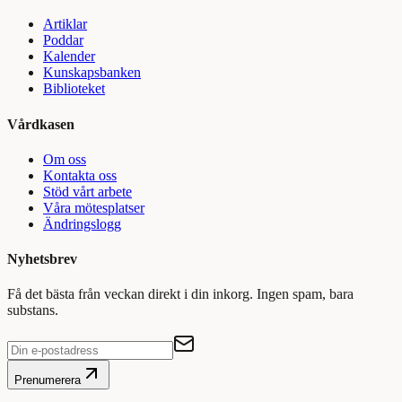
Artiklar
Poddar
Kalender
Kunskapsbanken
Biblioteket
Vårdkasen
Om oss
Kontakta oss
Stöd vårt arbete
Våra mötesplatser
Ändringslogg
Nyhetsbrev
Få det bästa från veckan direkt i din inkorg. Ingen spam, bara
substans.
Prenumerera