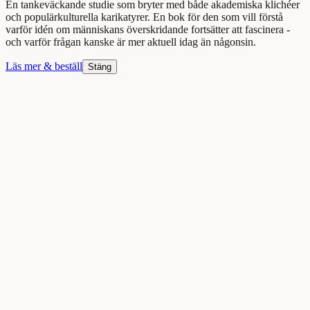
En tankeväckande studie som bryter med både akademiska klichéer
och populärkulturella karikatyrer. En bok för den som vill förstå
varför idén om människans överskridande fortsätter att fascinera -
och varför frågan kanske är mer aktuell idag än någonsin.
Läs mer & beställ
Stäng