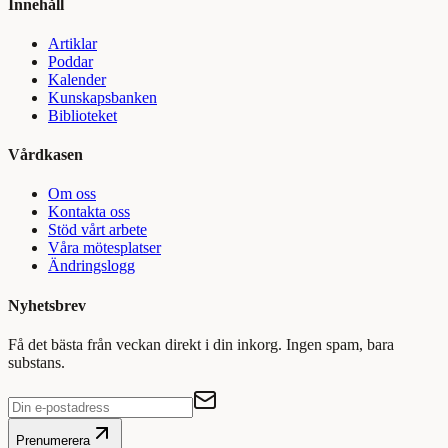
Innehåll
Artiklar
Poddar
Kalender
Kunskapsbanken
Biblioteket
Vårdkasen
Om oss
Kontakta oss
Stöd vårt arbete
Våra mötesplatser
Ändringslogg
Nyhetsbrev
Få det bästa från veckan direkt i din inkorg. Ingen spam, bara
substans.
Prenumerera