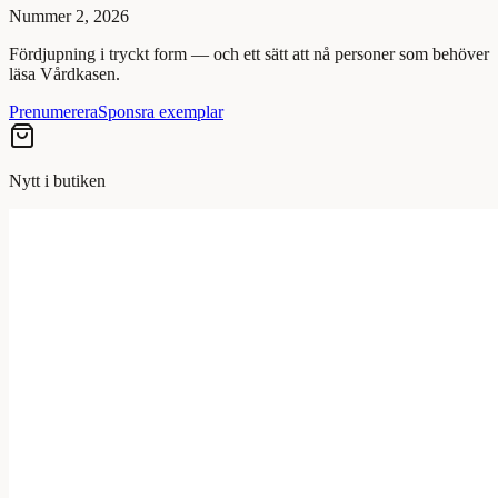
Nummer 2, 2026
Fördjupning i tryckt form — och ett sätt att nå personer som behöver
läsa Vårdkasen.
Prenumerera
Sponsra exemplar
Nytt i butiken