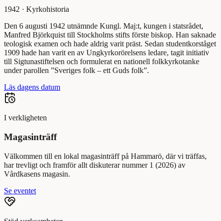
1942
·
Kyrkohistoria
Den 6 augusti 1942 utnämnde Kungl. Maj:t, kungen i statsrådet,
Manfred Björkquist till Stockholms stifts förste biskop. Han saknade
teologisk examen och hade aldrig varit präst. Sedan studentkorståget
1909 hade han varit en av Ungkyrkorörelsens ledare, tagit initiativ
till Sigtunastiftelsen och formulerat en nationell folkkyrkotanke
under parollen ”Sveriges folk – ett Guds folk”.
Läs dagens datum
I verkligheten
Magasinträff
Välkommen till en lokal magasinträff på Hammarö, där vi träffas,
har trevligt och framför allt diskuterar nummer 1 (2026) av
Vårdkasens magasin.
Se eventet