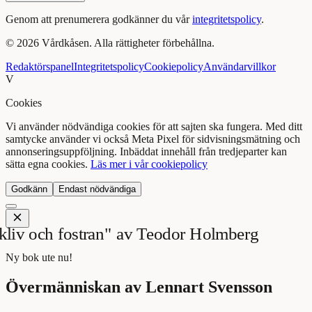
Genom att prenumerera godkänner du vår
integritetspolicy
.
©
2026
Vårdkåsen. Alla rättigheter förbehållna.
Redaktörspanel
Integritetspolicy
Cookiepolicy
Användarvillkor
V
Cookies
Vi använder nödvändiga cookies för att sajten ska fungera. Med ditt
samtycke använder vi också Meta Pixel för sidvisningsmätning och
annonseringsuppföljning. Inbäddat innehåll från tredjeparter kan
sätta egna cookies.
Läs mer i vår cookiepolicy
Godkänn
Endast nödvändiga
Ny bok ute nu!
Övermänniskan av Lennart Svensson