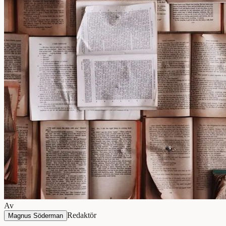
Av
Redaktör
Magnus Söderman