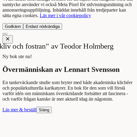
samtycke använder vi också Meta Pixel för sidvisningsmätning och
annonseringsuppföljning. Inbäddat innehåll från tredjeparter kan
sätta egna cookies.
Läs mer i vår cookiepolicy
Godkänn
Endast nödvändiga
Ny bok ute nu!
Övermänniskan av Lennart Svensson
En tankeväckande studie som bryter med både akademiska klichéer
och populärkulturella karikatyrer. En bok för den som vill förstå
varför idén om människans överskridande fortsätter att fascinera -
och varför frågan kanske är mer aktuell idag än någonsin.
Läs mer & beställ
Stäng