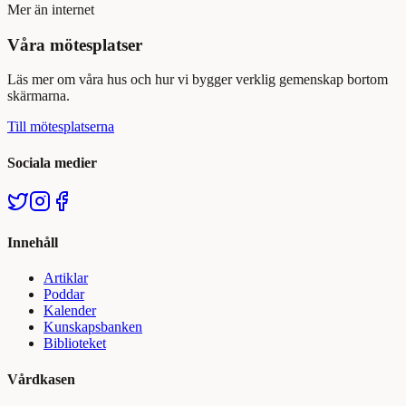
Mer än internet
Våra mötesplatser
Läs mer om våra hus och hur vi bygger verklig gemenskap bortom
skärmarna.
Till mötesplatserna
Sociala medier
Innehåll
Artiklar
Poddar
Kalender
Kunskapsbanken
Biblioteket
Vårdkasen