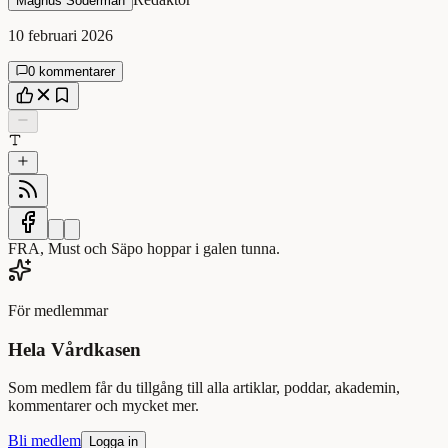
Magnus Söderman
10 februari 2026
0 kommentarer
FRA, Must och Säpo hoppar i galen tunna.
För medlemmar
Hela Vårdkasen
Som medlem får du tillgång till alla artiklar, poddar, akademin,
kommentarer och mycket mer.
Bli medlem
Logga in