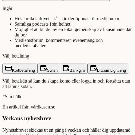
Ingår
Hela artikelarkivet – låsta texter öppnas för medlemmar
Samtliga podcasts i sin helhet
Möjlighet att bli del av en lokal gemenskap av likasinnade där
du bor
Medlemsforum, kommentarer, evenemang och
medlemsrabatter
Välj betalning
Kortbetalning
Swish
Bankgiro
Bitcoin Lightning
Välj betalsätt så kan du skapa konto eller logga in och fortsätta utan
att lämna sidan.
#
Samhälle
En artikel från vårdkasen.se
Veckans nyhetsbrev
Nyhetsbrevet skickas ut en gång i veckan och håller dig uppdaterad