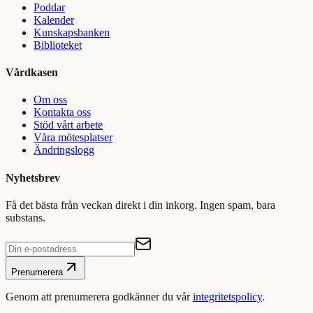
Poddar
Kalender
Kunskapsbanken
Biblioteket
Vårdkasen
Om oss
Kontakta oss
Stöd vårt arbete
Våra mötesplatser
Ändringslogg
Nyhetsbrev
Få det bästa från veckan direkt i din inkorg. Ingen spam, bara
substans.
Prenumerera
Genom att prenumerera godkänner du vår
integritetspolicy
.