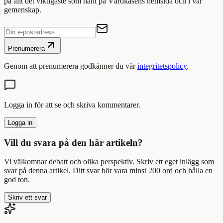
på allt det viktigaste som hänt på Vårdkasens hemsida och i vår
gemenskap.
Prenumerera
Genom att prenumerera godkänner du vår
integritetspolicy
.
Logga in för att se och skriva kommentarer.
Logga in
Vill du svara på den här artikeln?
Vi välkomnar debatt och olika perspektiv. Skriv ett eget inlägg som
svar på denna artikel. Ditt svar bör vara minst 200 ord och hålla en
god ton.
Skriv ett svar