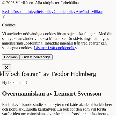
©
2026
Vårdkåsen. Alla rättigheter förbehållna.
Redaktörspanel
Integritetspolicy
Cookiepolicy
Användarvillkor
V
Cookies
Vi använder nödvändiga cookies för att sajten ska fungera. Med ditt
samtycke använder vi också Meta Pixel för sidvisningsmätning och
annonseringsuppföljning. Inbäddat innehåll från tredjeparter kan
sätta egna cookies.
Läs mer i vår cookiepolicy
Godkänn
Endast nödvändiga
Ny bok ute nu!
Övermänniskan av Lennart Svensson
En tankeväckande studie som bryter med både akademiska klichéer
och populärkulturella karikatyrer. En bok för den som vill förstå
varför idén om människans överskridande fortsätter att fascinera -