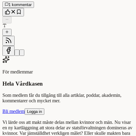
1 kommentar
För medlemmar
Hela Vårdkasen
Som medlem får du tillgång till alla artiklar, poddar, akademin,
kommentarer och mycket mer.
Bli medlem
Logga in
Vi lärde oss att makt måste delas mellan kvinnor och män. Nu visar
en ny kartläggning att stora delar av statsförvaltningen domineras av
kvinnor. Var jämställdhet verkligen målet? Eller skulle makten bara