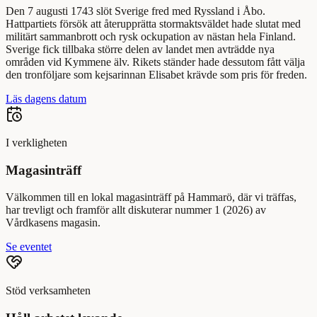
Den 7 augusti 1743 slöt Sverige fred med Ryssland i Åbo.
Hattpartiets försök att återupprätta stormaktsväldet hade slutat med
militärt sammanbrott och rysk ockupation av nästan hela Finland.
Sverige fick tillbaka större delen av landet men avträdde nya
områden vid Kymmene älv. Rikets ständer hade dessutom fått välja
den tronföljare som kejsarinnan Elisabet krävde som pris för freden.
Läs dagens datum
I verkligheten
Magasinträff
Välkommen till en lokal magasinträff på Hammarö, där vi träffas,
har trevligt och framför allt diskuterar nummer 1 (2026) av
Vårdkasens magasin.
Se eventet
Stöd verksamheten