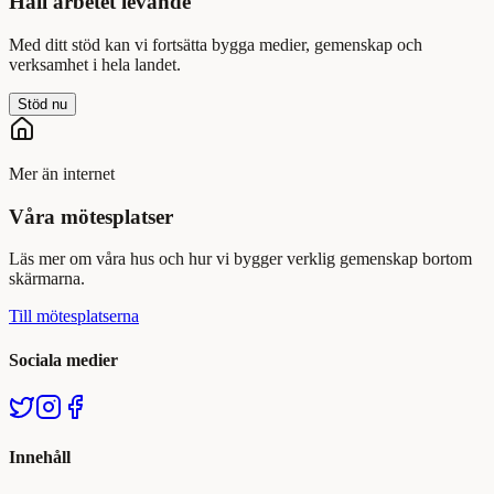
Håll arbetet levande
Med ditt stöd kan vi fortsätta bygga medier, gemenskap och
verksamhet i hela landet.
Stöd nu
Mer än internet
Våra mötesplatser
Läs mer om våra hus och hur vi bygger verklig gemenskap bortom
skärmarna.
Till mötesplatserna
Sociala medier
Innehåll