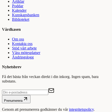
Artiklar
Poddar
Kalender
Kunskapsbanken
Biblioteket
Vårdkasen
Om oss
Kontakta oss
Stöd vårt arbete
Våra mötesplatser
Ändringslogg
Nyhetsbrev
Få det bästa från veckan direkt i din inkorg. Ingen spam, bara
substans.
Prenumerera
Genom att prenumerera godkänner du vår
integritetspolicy
.