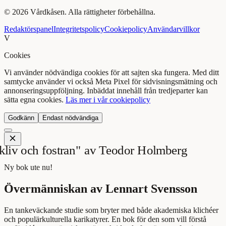
©
2026
Vårdkåsen. Alla rättigheter förbehållna.
Redaktörspanel
Integritetspolicy
Cookiepolicy
Användarvillkor
V
Cookies
Vi använder nödvändiga cookies för att sajten ska fungera. Med ditt
samtycke använder vi också Meta Pixel för sidvisningsmätning och
annonseringsuppföljning. Inbäddat innehåll från tredjeparter kan
sätta egna cookies.
Läs mer i vår cookiepolicy
Godkänn
Endast nödvändiga
Ny bok ute nu!
Övermänniskan av Lennart Svensson
En tankeväckande studie som bryter med både akademiska klichéer
och populärkulturella karikatyrer. En bok för den som vill förstå