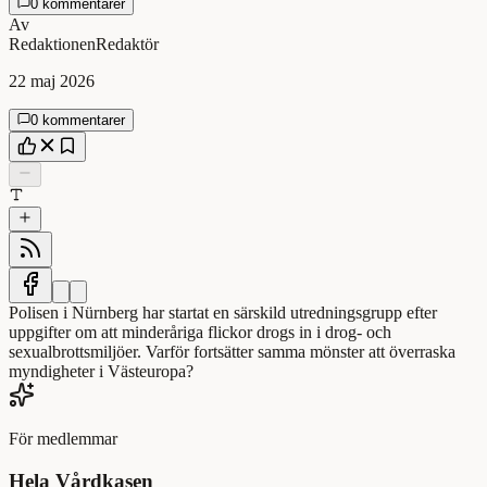
0 kommentarer
Av
Redaktionen
Redaktör
22 maj 2026
0 kommentarer
Polisen i Nürnberg har startat en särskild utredningsgrupp efter
uppgifter om att minderåriga flickor drogs in i drog- och
sexualbrottsmiljöer. Varför fortsätter samma mönster att överraska
myndigheter i Västeuropa?
För medlemmar
Hela Vårdkasen