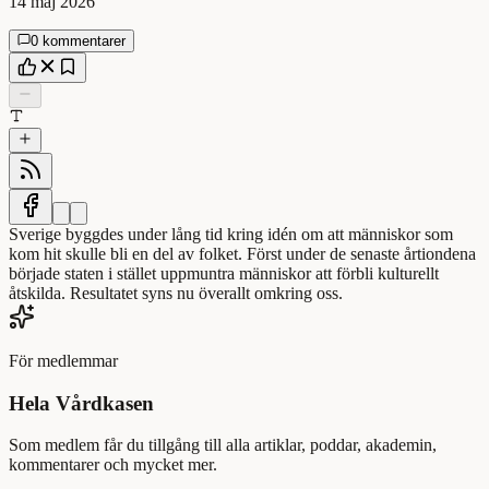
14 maj 2026
0 kommentarer
Sverige byggdes under lång tid kring idén om att människor som
kom hit skulle bli en del av folket. Först under de senaste årtiondena
började staten i stället uppmuntra människor att förbli kulturellt
åtskilda. Resultatet syns nu överallt omkring oss.
För medlemmar
Hela Vårdkasen
Som medlem får du tillgång till alla artiklar, poddar, akademin,
kommentarer och mycket mer.