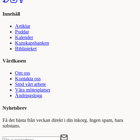
Innehåll
Artiklar
Poddar
Kalender
Kunskapsbanken
Biblioteket
Vårdkasen
Om oss
Kontakta oss
Stöd vårt arbete
Våra mötesplatser
Ändringslogg
Nyhetsbrev
Få det bästa från veckan direkt i din inkorg. Ingen spam, bara
substans.