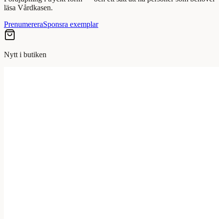
läsa Vårdkasen.
Prenumerera
Sponsra exemplar
Nytt i butiken