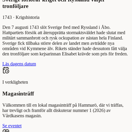
tronföljare
1743
·
Krigshistoria
Den 7 augusti 1743 slöt Sverige fred med Ryssland i Åbo.
Hattpartiets försök att återupprätta stormaktsväldet hade slutat med
militärt sammanbrott och rysk ockupation av nästan hela Finland.
Sverige fick tillbaka större delen av landet men avträdde nya
områden vid Kymmene älv. Rikets ständer hade dessutom fått välja
den tronföljare som kejsarinnan Elisabet krävde som pris för freden.
Läs dagens datum
I verkligheten
Magasinträff
Välkommen till en lokal magasinträff på Hammarö, där vi träffas,
har trevligt och framför allt diskuterar nummer 1 (2026) av
Vårdkasens magasin.
Se eventet