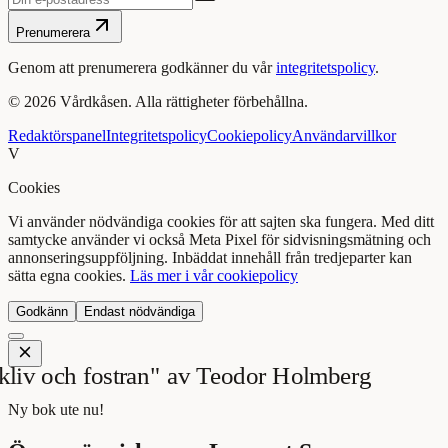
Prenumerera
Genom att prenumerera godkänner du vår
integritetspolicy
.
©
2026
Vårdkåsen. Alla rättigheter förbehållna.
Redaktörspanel
Integritetspolicy
Cookiepolicy
Användarvillkor
V
Cookies
Vi använder nödvändiga cookies för att sajten ska fungera. Med ditt
samtycke använder vi också Meta Pixel för sidvisningsmätning och
annonseringsuppföljning. Inbäddat innehåll från tredjeparter kan
sätta egna cookies.
Läs mer i vår cookiepolicy
Godkänn
Endast nödvändiga
Ny bok ute nu!