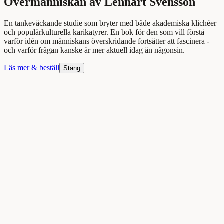
Övermänniskan av Lennart Svensson
En tankeväckande studie som bryter med både akademiska klichéer
och populärkulturella karikatyrer. En bok för den som vill förstå
varför idén om människans överskridande fortsätter att fascinera -
och varför frågan kanske är mer aktuell idag än någonsin.
Läs mer & beställ
Stäng