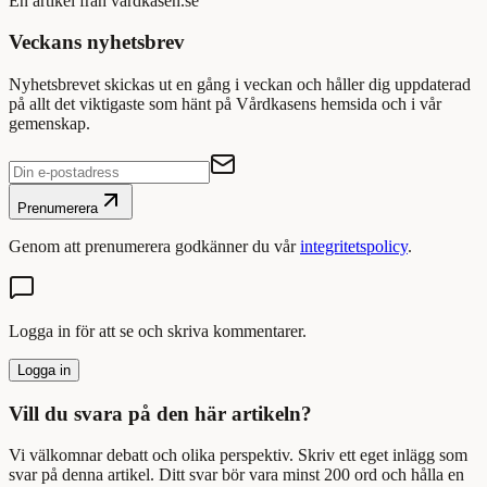
En artikel från vårdkasen.se
Veckans nyhetsbrev
Nyhetsbrevet skickas ut en gång i veckan och håller dig uppdaterad
på allt det viktigaste som hänt på Vårdkasens hemsida och i vår
gemenskap.
Prenumerera
Genom att prenumerera godkänner du vår
integritetspolicy
.
Logga in för att se och skriva kommentarer.
Logga in
Vill du svara på den här artikeln?
Vi välkomnar debatt och olika perspektiv. Skriv ett eget inlägg som
svar på denna artikel. Ditt svar bör vara minst 200 ord och hålla en