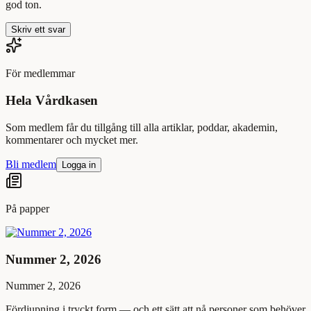
god ton.
Skriv ett svar
För medlemmar
Hela Vårdkasen
Som medlem får du tillgång till alla artiklar, poddar, akademin,
kommentarer och mycket mer.
Bli medlem
Logga in
På papper
Nummer 2, 2026
Nummer 2, 2026
Fördjupning i tryckt form — och ett sätt att nå personer som behöver