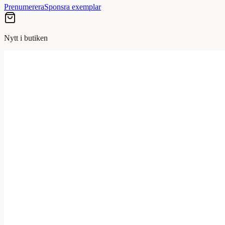
Prenumerera
Sponsra exemplar
Nytt i butiken