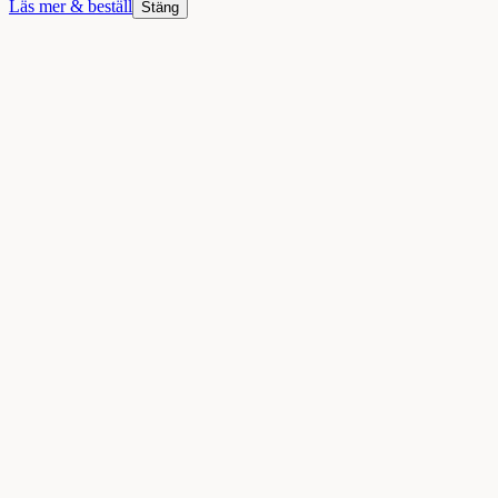
Läs mer & beställ
Stäng