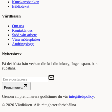
Kunskapsbanken
Biblioteket
Vårdkasen
Om oss
Kontakta oss
Stöd vårt arbete
Våra mötesplatser
Ändringslogg
Nyhetsbrev
Få det bästa från veckan direkt i din inkorg. Ingen spam, bara
substans.
Prenumerera
Genom att prenumerera godkänner du vår
integritetspolicy
.
©
2026
Vårdkåsen. Alla rättigheter förbehållna.