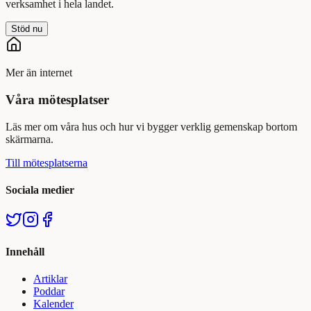
verksamhet i hela landet.
Stöd nu
Mer än internet
Våra mötesplatser
Läs mer om våra hus och hur vi bygger verklig gemenskap bortom
skärmarna.
Till mötesplatserna
Sociala medier
Innehåll
Artiklar
Poddar
Kalender