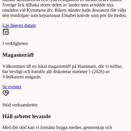
Sverige fick tillbaka större delen av landet men avträdde nya
områden vid Kymmene älv. Rikets ständer hade dessutom fått välja
den tronföljare som kejsarinnan Elisabet krävde som pris för freden.
Läs dagens datum
I verkligheten
Magasinträff
Välkommen till en lokal magasinträff på Hammarö, där vi träffas,
har trevligt och framför allt diskuterar nummer 1 (2026) av
Vårdkasens magasin.
Se eventet
Stöd verksamheten
Håll arbetet levande
Med ditt stöd kan vi fortsätta bygga medier, gemenskap och