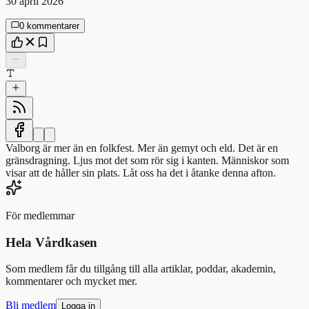
30 april 2026
0 kommentarer
Valborg är mer än en folkfest. Mer än gemyt och eld. Det är en
gränsdragning. Ljus mot det som rör sig i kanten. Människor som
visar att de håller sin plats. Låt oss ha det i åtanke denna afton.
För medlemmar
Hela Vårdkasen
Som medlem får du tillgång till alla artiklar, poddar, akademin,
kommentarer och mycket mer.
Bli medlem
Logga in