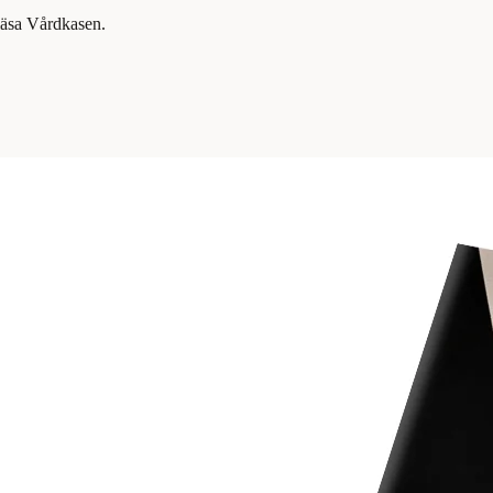
 läsa Vårdkasen.