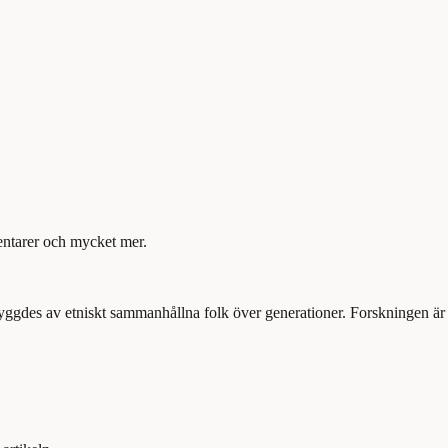
mentarer och mycket mer.
yggdes av etniskt sammanhållna folk över generationer. Forskningen är