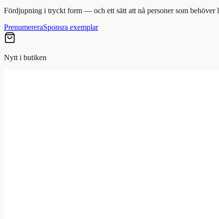
Fördjupning i tryckt form — och ett sätt att nå personer som behöver
Prenumerera
Sponsra exemplar
Nytt i butiken