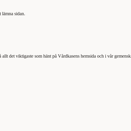
tt lämna sidan.
å allt det viktigaste som hänt på Vårdkasens hemsida och i vår gemensk