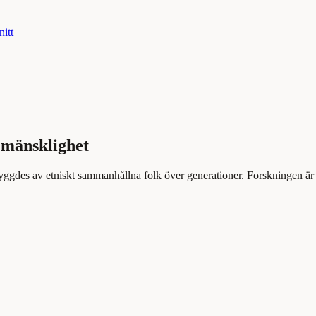
nitt
t mänsklighet
yggdes av etniskt sammanhållna folk över generationer. Forskningen är