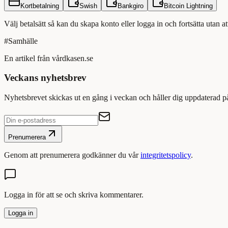
Kortbetalning
Swish
Bankgiro
Bitcoin Lightning
Välj betalsätt så kan du skapa konto eller logga in och fortsätta utan a
#
Samhälle
En artikel från vårdkasen.se
Veckans nyhetsbrev
Nyhetsbrevet skickas ut en gång i veckan och håller dig uppdaterad p
Prenumerera
Genom att prenumerera godkänner du vår
integritetspolicy
.
Logga in för att se och skriva kommentarer.
Logga in