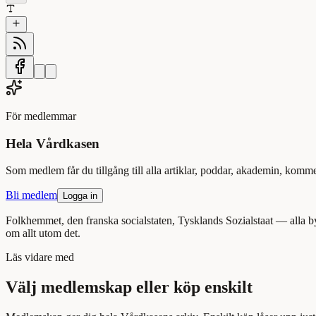
För medlemmar
Hela Vårdkasen
Som medlem får du tillgång till alla artiklar, poddar, akademin, kom
Bli medlem
Logga in
Folkhemmet, den franska socialstaten, Tysklands Sozialstaat — alla b
om allt utom det.
Läs
vidare med
Välj medlemskap eller köp enskilt