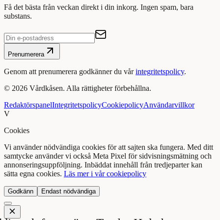
Få det bästa från veckan direkt i din inkorg. Ingen spam, bara
substans.
Prenumerera
Genom att prenumerera godkänner du vår
integritetspolicy
.
©
2026
Vårdkåsen. Alla rättigheter förbehållna.
Redaktörspanel
Integritetspolicy
Cookiepolicy
Användarvillkor
V
Cookies
Vi använder nödvändiga cookies för att sajten ska fungera. Med ditt
samtycke använder vi också Meta Pixel för sidvisningsmätning och
annonseringsuppföljning. Inbäddat innehåll från tredjeparter kan
sätta egna cookies.
Läs mer i vår cookiepolicy
Godkänn
Endast nödvändiga