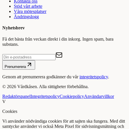
Kontakta oss
Stöd vårt arbete
Våra mötesplatser
Ändringslogg
Nyhetsbrev
Få det bästa från veckan direkt i din inkorg. Ingen spam, bara
substans.
Prenumerera
Genom att prenumerera godkänner du vår
integritetspolicy
.
©
2026
Vårdkåsen. Alla rättigheter förbehållna.
Redaktörspanel
Integritetspolicy
Cookiepolicy
Användarvillkor
V
Cookies
Vi använder nödvändiga cookies för att sajten ska fungera. Med ditt
samtycke använder vi också Meta Pixel för sidvisningsmätning och