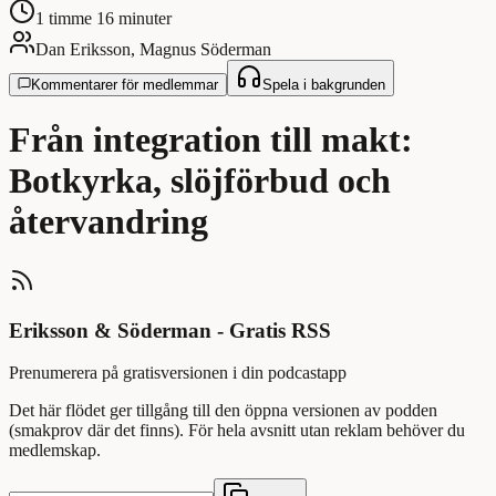
1 timme 16 minuter
Dan Eriksson, Magnus Söderman
Kommentarer för medlemmar
Spela i bakgrunden
Från integration till makt:
Botkyrka, slöjförbud och
återvandring
Eriksson & Söderman - Gratis RSS
Prenumerera på gratisversionen i din podcastapp
Det här flödet ger tillgång till den öppna versionen av podden
(smakprov där det finns). För hela avsnitt utan reklam behöver du
medlemskap.