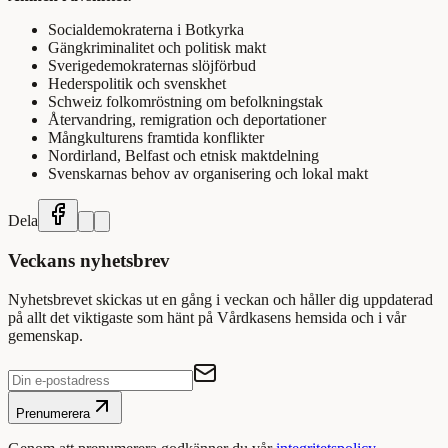
Socialdemokraterna i Botkyrka
Gängkriminalitet och politisk makt
Sverigedemokraternas slöjförbud
Hederspolitik och svenskhet
Schweiz folkomröstning om befolkningstak
Återvandring, remigration och deportationer
Mångkulturens framtida konflikter
Nordirland, Belfast och etnisk maktdelning
Svenskarnas behov av organisering och lokal makt
Dela
Veckans nyhetsbrev
Nyhetsbrevet skickas ut en gång i veckan och håller dig uppdaterad
på allt det viktigaste som hänt på Vårdkasens hemsida och i vår
gemenskap.
Prenumerera