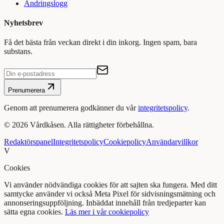
Ändringslogg
Nyhetsbrev
Få det bästa från veckan direkt i din inkorg. Ingen spam, bara
substans.
Prenumerera
Genom att prenumerera godkänner du vår
integritetspolicy
.
©
2026
Vårdkåsen. Alla rättigheter förbehållna.
Redaktörspanel
Integritetspolicy
Cookiepolicy
Användarvillkor
V
Cookies
Vi använder nödvändiga cookies för att sajten ska fungera. Med ditt
samtycke använder vi också Meta Pixel för sidvisningsmätning och
annonseringsuppföljning. Inbäddat innehåll från tredjeparter kan
sätta egna cookies.
Läs mer i vår cookiepolicy