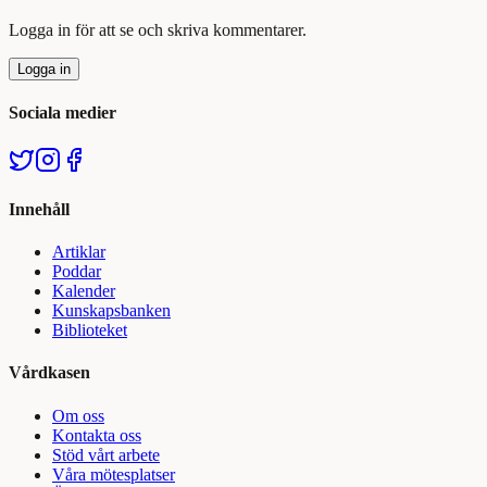
Logga in för att se och skriva kommentarer.
Logga in
Sociala medier
Innehåll
Artiklar
Poddar
Kalender
Kunskapsbanken
Biblioteket
Vårdkasen
Om oss
Kontakta oss
Stöd vårt arbete
Våra mötesplatser