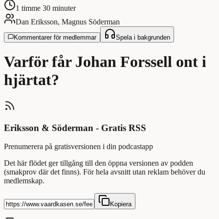
1 timme 30 minuter
Dan Eriksson, Magnus Söderman
Kommentarer för medlemmar
Spela i bakgrunden
Varför får Johan Forssell ont i
hjärtat?
Eriksson & Söderman - Gratis RSS
Prenumerera på gratisversionen i din podcastapp
Det här flödet ger tillgång till den öppna versionen av podden
(smakprov där det finns). För hela avsnitt utan reklam behöver du
medlemskap.
Kopiera