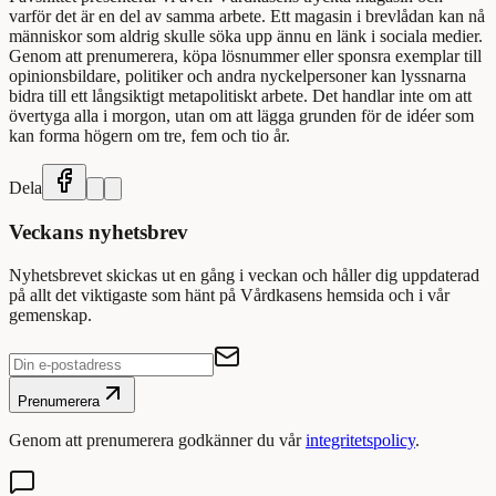
varför det är en del av samma arbete. Ett magasin i brevlådan kan nå
människor som aldrig skulle söka upp ännu en länk i sociala medier.
Genom att prenumerera, köpa lösnummer eller sponsra exemplar till
opinionsbildare, politiker och andra nyckelpersoner kan lyssnarna
bidra till ett långsiktigt metapolitiskt arbete. Det handlar inte om att
övertyga alla i morgon, utan om att lägga grunden för de idéer som
kan forma högern om tre, fem och tio år.
Dela
Veckans nyhetsbrev
Nyhetsbrevet skickas ut en gång i veckan och håller dig uppdaterad
på allt det viktigaste som hänt på Vårdkasens hemsida och i vår
gemenskap.
Prenumerera
Genom att prenumerera godkänner du vår
integritetspolicy
.