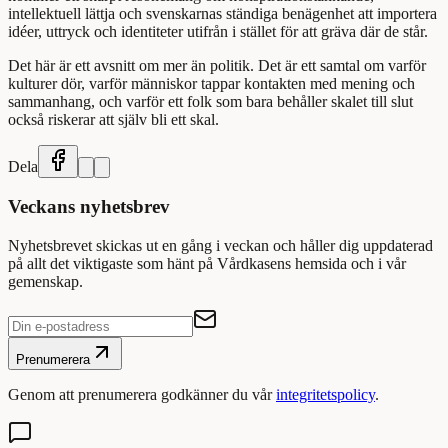
intellektuell lättja och svenskarnas ständiga benägenhet att importera
idéer, uttryck och identiteter utifrån i stället för att gräva där de står.
Det här är ett avsnitt om mer än politik. Det är ett samtal om varför
kulturer dör, varför människor tappar kontakten med mening och
sammanhang, och varför ett folk som bara behåller skalet till slut
också riskerar att själv bli ett skal.
Dela
Veckans nyhetsbrev
Nyhetsbrevet skickas ut en gång i veckan och håller dig uppdaterad
på allt det viktigaste som hänt på Vårdkasens hemsida och i vår
gemenskap.
Prenumerera
Genom att prenumerera godkänner du vår
integritetspolicy
.