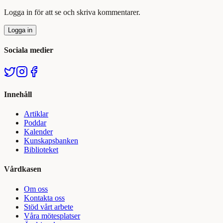
Logga in för att se och skriva kommentarer.
Logga in
Sociala medier
Innehåll
Artiklar
Poddar
Kalender
Kunskapsbanken
Biblioteket
Vårdkasen
Om oss
Kontakta oss
Stöd vårt arbete
Våra mötesplatser