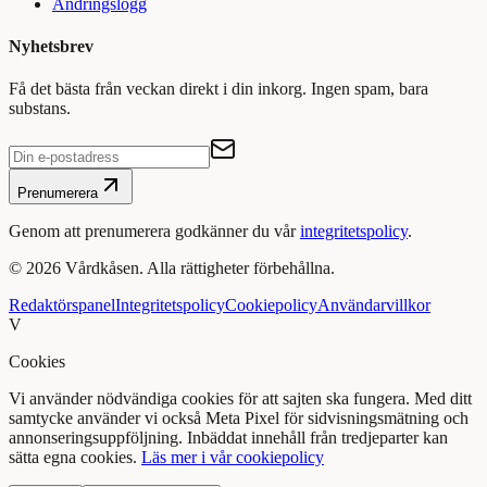
Ändringslogg
Nyhetsbrev
Få det bästa från veckan direkt i din inkorg. Ingen spam, bara
substans.
Prenumerera
Genom att prenumerera godkänner du vår
integritetspolicy
.
©
2026
Vårdkåsen. Alla rättigheter förbehållna.
Redaktörspanel
Integritetspolicy
Cookiepolicy
Användarvillkor
V
Cookies
Vi använder nödvändiga cookies för att sajten ska fungera. Med ditt
samtycke använder vi också Meta Pixel för sidvisningsmätning och
annonseringsuppföljning. Inbäddat innehåll från tredjeparter kan
sätta egna cookies.
Läs mer i vår cookiepolicy