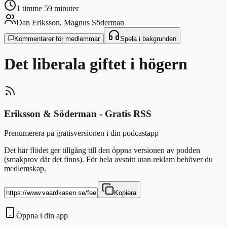
1 timme 59 minuter
Dan Eriksson, Magnus Söderman
Kommentarer för medlemmar
Spela i bakgrunden
Det liberala giftet i högern
Eriksson & Söderman - Gratis RSS
Prenumerera på gratisversionen i din podcastapp
Det här flödet ger tillgång till den öppna versionen av podden
(smakprov där det finns). För hela avsnitt utan reklam behöver du
medlemskap.
Kopiera
Öppna i din app