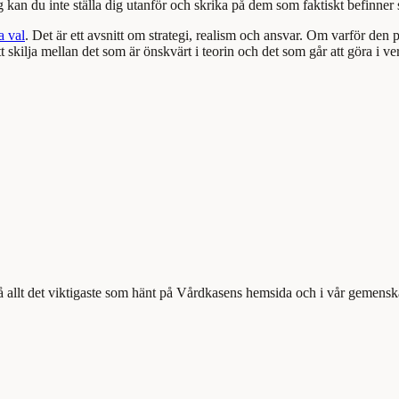
ng kan du inte ställa dig utanför och skrika på dem som faktiskt befinner
a val
. Det är ett avsnitt om strategi, realism och ansvar. Om varför de
 skilja mellan det som är önskvärt i teorin och det som går att göra i ve
å allt det viktigaste som hänt på Vårdkasens hemsida och i vår gemensk