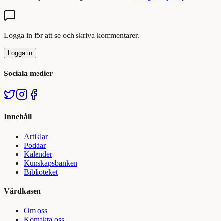
Logga in för att se och skriva kommentarer.
Logga in
Sociala medier
Innehåll
Artiklar
Poddar
Kalender
Kunskapsbanken
Biblioteket
Vårdkasen
Om oss
Kontakta oss