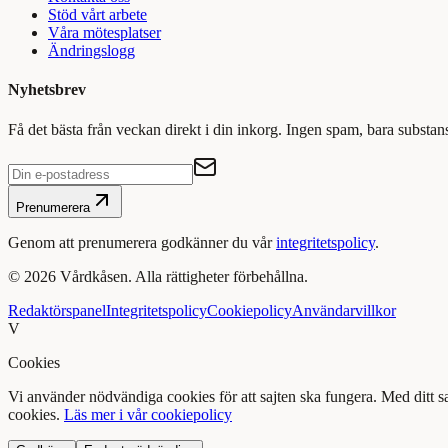
Stöd vårt arbete
Våra mötesplatser
Ändringslogg
Nyhetsbrev
Få det bästa från veckan direkt i din inkorg. Ingen spam, bara substan
Prenumerera
Genom att prenumerera godkänner du vår
integritetspolicy
.
©
2026
Vårdkåsen. Alla rättigheter förbehållna.
Redaktörspanel
Integritetspolicy
Cookiepolicy
Användarvillkor
V
Cookies
Vi använder nödvändiga cookies för att sajten ska fungera. Med ditt 
cookies.
Läs mer i vår cookiepolicy