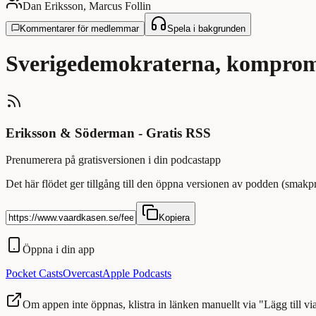
Dan Eriksson, Marcus Follin
Kommentarer för medlemmar
Spela i bakgrunden
Sverigedemokraterna, kompromi
Eriksson & Söderman - Gratis RSS
Prenumerera på gratisversionen i din podcastapp
Det här flödet ger tillgång till den öppna versionen av podden (smakp
Kopiera
Öppna i din app
Pocket Casts
Overcast
Apple Podcasts
Om appen inte öppnas, klistra in länken manuellt via "Lägg till v