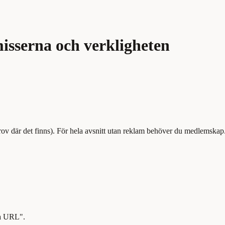
sserna och verkligheten
rov där det finns). För hela avsnitt utan reklam behöver du medlemskap
ia URL".