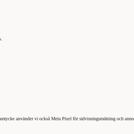
s.
samtycke använder vi också Meta Pixel för sidvisningsmätning och annons