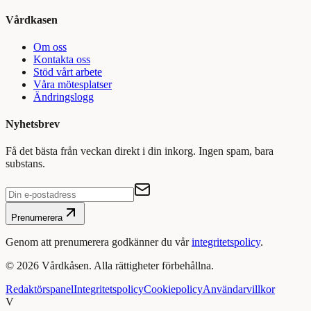
Vårdkasen
Om oss
Kontakta oss
Stöd vårt arbete
Våra mötesplatser
Ändringslogg
Nyhetsbrev
Få det bästa från veckan direkt i din inkorg. Ingen spam, bara
substans.
Prenumerera
Genom att prenumerera godkänner du vår
integritetspolicy
.
©
2026
Vårdkåsen. Alla rättigheter förbehållna.
Redaktörspanel
Integritetspolicy
Cookiepolicy
Användarvillkor
V