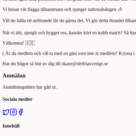
Vi hissar vår flagga tillsammans och sjunger nationalsången 🎶
Vill du hålla ett anförande får du gärna det. Vi gör detta firandet till
När vi ätit, sjungit och hygget oss, kanske kört en kubb match? Så bj
Välkomna! 🇸🇪
( Är du medlem och vill ta med en gäst som inte är medlem? Kryssa i
Har du frågor så hör av dig till skane@detfriasverige.se
Anmälan
Anmälningstiden har gått ut.
Sociala medier
Innehåll