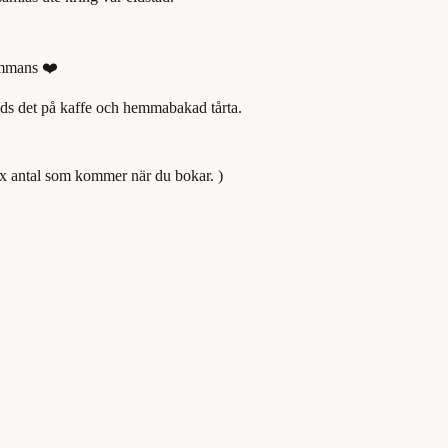
sammans ❤️
uds det på kaffe och hemmabakad tårta.
 x antal som kommer när du bokar. )