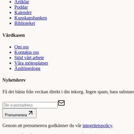
Artiklar
Poddar
Kalender
Kunskapsbanken
Biblioteket
Vårdkasen
Om oss
Kontakta oss
Stöd vårt arbete
Våra mötesplatser
Ändringslogg
Nyhetsbrev
Få det bästa från veckan direkt i din inkorg. Ingen spam, bara substan
Prenumerera
Genom att prenumerera godkänner du vår
integritetspolicy
.