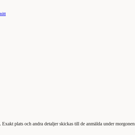
nitt
 Exakt plats och andra detaljer skickas till de anmälda under morgon