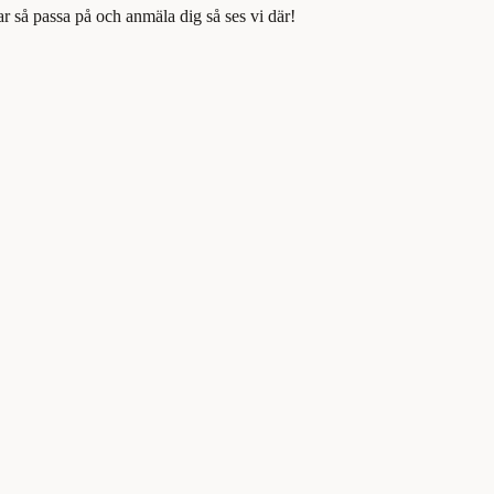
r så passa på och anmäla dig så ses vi där!