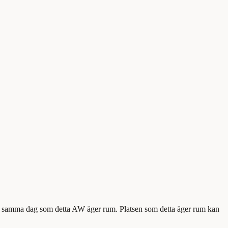
en samma dag som detta AW äger rum. Platsen som detta äger rum kan