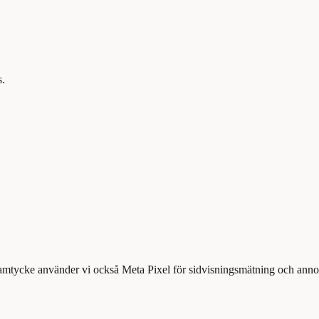
s.
samtycke använder vi också Meta Pixel för sidvisningsmätning och annons