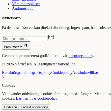
Våra mötesplatser
Ändringslogg
Nyhetsbrev
Få det bästa från veckan direkt i din inkorg. Ingen spam, bara substan
Prenumerera
Genom att prenumerera godkänner du vår
integritetspolicy
.
©
2026
Vårdkåsen. Alla rättigheter förbehållna.
Redaktörspanel
Integritetspolicy
Cookiepolicy
Användarvillkor
V
Cookies
Vi använder nödvändiga cookies för att sajten ska fungera. Med ditt 
cookies.
Läs mer i vår cookiepolicy
Godkänn
Endast nödvändiga