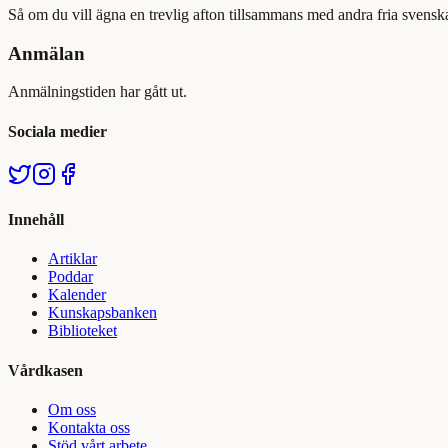
Så om du vill ägna en trevlig afton tillsammans med andra fria svenska
Anmälan
Anmälningstiden har gått ut.
Sociala medier
Innehåll
Artiklar
Poddar
Kalender
Kunskapsbanken
Biblioteket
Vårdkasen
Om oss
Kontakta oss
Stöd vårt arbete