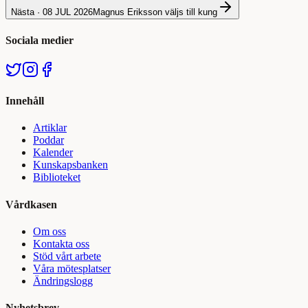
Nästa ·
08 JUL 2026
Magnus Eriksson väljs till kung
Sociala medier
Innehåll
Artiklar
Poddar
Kalender
Kunskapsbanken
Biblioteket
Vårdkasen
Om oss
Kontakta oss
Stöd vårt arbete
Våra mötesplatser
Ändringslogg
Nyhetsbrev