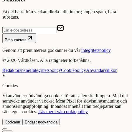
Få det bästa från veckan direkt i din inkorg. Ingen spam, bara
substans.
Prenumerera
Genom att prenumerera godkänner du vår
integritetspolicy
.
©
2026
Vårdkåsen. Alla rättigheter förbehållna.
Redaktörspanel
Integritetspolicy
Cookiepolicy
Användarvillkor
V
Cookies
Vi använder nödvändiga cookies för att sajten ska fungera. Med ditt
samtycke använder vi också Meta Pixel för sidvisningsmätning och
annonseringsuppföljning. Inbäddat innehåll från tredjeparter kan
sätta egna cookies.
Läs mer i vår cookiepolicy
Godkänn
Endast nödvändiga