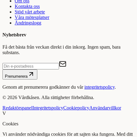
Om oss
Kontakta oss
Stöd vårt arbete
Våra mötesplatser
Ändringslogg
Nyhetsbrev
Få det bästa från veckan direkt i din inkorg. Ingen spam, bara
substans.
Prenumerera
Genom att prenumerera godkänner du vår
integritetspolicy
.
©
2026
Vårdkåsen. Alla rättigheter förbehållna.
Redaktörspanel
Integritetspolicy
Cookiepolicy
Användarvillkor
V
Cookies
Vi använder nödvändiga cookies för att sajten ska fungera. Med ditt