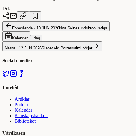
Dela
Föregående ·
10 JUN 2026
Nya Svinesundsbron invigs
Kalender
Idag
Nästa ·
12 JUN 2026
Slaget vid Porrassalmi börjar
Sociala medier
Innehåll
Artiklar
Poddar
Kalender
Kunskapsbanken
Biblioteket
Vårdkasen