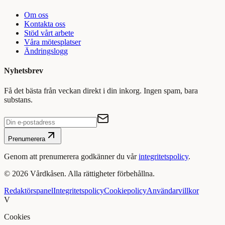
Om oss
Kontakta oss
Stöd vårt arbete
Våra mötesplatser
Ändringslogg
Nyhetsbrev
Få det bästa från veckan direkt i din inkorg. Ingen spam, bara
substans.
Prenumerera
Genom att prenumerera godkänner du vår
integritetspolicy
.
©
2026
Vårdkåsen. Alla rättigheter förbehållna.
Redaktörspanel
Integritetspolicy
Cookiepolicy
Användarvillkor
V
Cookies