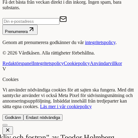
Få det bästa från veckan direkt i din inkorg. Ingen spam, bara
substans.
Prenumerera
Genom att prenumerera godkänner du vår
integritetspolicy
.
©
2026
Vårdkåsen. Alla rättigheter förbehållna.
Redaktörspanel
Integritetspolicy
Cookiepolicy
Användarvillkor
V
Cookies
Vi använder nödvändiga cookies för att sajten ska fungera. Med ditt
samtycke använder vi också Meta Pixel för sidvisningsmätning och
annonseringsuppföljning. Inbäddat innehåll från tredjeparter kan
sätta egna cookies.
Läs mer i vår cookiepolicy
Godkänn
Endast nödvändiga