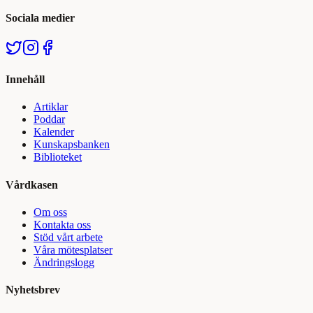
Sociala medier
Innehåll
Artiklar
Poddar
Kalender
Kunskapsbanken
Biblioteket
Vårdkasen
Om oss
Kontakta oss
Stöd vårt arbete
Våra mötesplatser
Ändringslogg
Nyhetsbrev