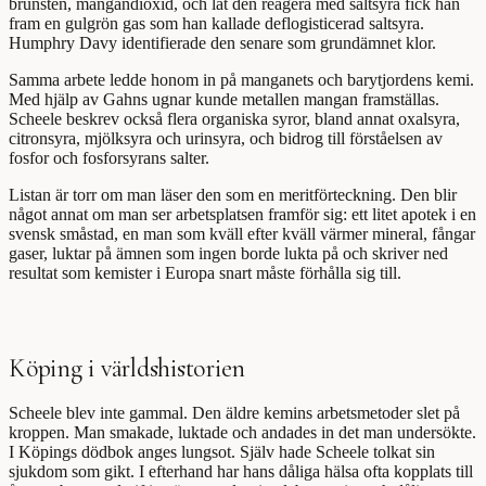
brunsten, mangandioxid, och lät den reagera med saltsyra fick han
fram en gulgrön gas som han kallade deflogisticerad saltsyra.
Humphry Davy identifierade den senare som grundämnet klor.
Samma arbete ledde honom in på manganets och barytjordens kemi.
Med hjälp av Gahns ugnar kunde metallen mangan framställas.
Scheele beskrev också flera organiska syror, bland annat oxalsyra,
citronsyra, mjölksyra och urinsyra, och bidrog till förståelsen av
fosfor och fosforsyrans salter.
Listan är torr om man läser den som en meritförteckning. Den blir
något annat om man ser arbetsplatsen framför sig: ett litet apotek i en
svensk småstad, en man som kväll efter kväll värmer mineral, fångar
gaser, luktar på ämnen som ingen borde lukta på och skriver ned
resultat som kemister i Europa snart måste förhålla sig till.
Köping i världshistorien
Scheele blev inte gammal. Den äldre kemins arbetsmetoder slet på
kroppen. Man smakade, luktade och andades in det man undersökte.
I Köpings dödbok anges lungsot. Själv hade Scheele tolkat sin
sjukdom som gikt. I efterhand har hans dåliga hälsa ofta kopplats till