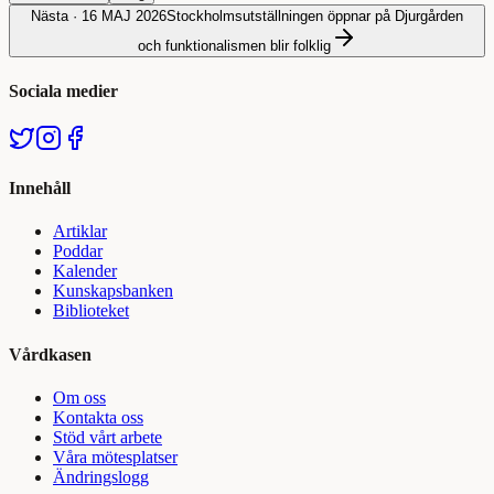
Nästa ·
16 MAJ 2026
Stockholmsutställningen öppnar på Djurgården
och funktionalismen blir folklig
Sociala medier
Innehåll
Artiklar
Poddar
Kalender
Kunskapsbanken
Biblioteket
Vårdkasen
Om oss
Kontakta oss
Stöd vårt arbete
Våra mötesplatser
Ändringslogg