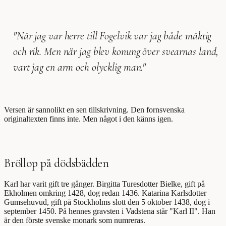
"När jag var herre till Fogelvik var jag både mäktig
och rik. Men när jag blev konung över svearnas land,
vart jag en arm och olycklig man."
Versen är sannolikt en sen tillskrivning. Den fornsvenska
originaltexten finns inte. Men något i den känns igen.
Bröllop på dödsbädden
Karl har varit gift tre gånger. Birgitta Turesdotter Bielke, gift på
Ekholmen omkring 1428, dog redan 1436. Katarina Karlsdotter
Gumsehuvud, gift på Stockholms slott den 5 oktober 1438, dog i
september 1450. På hennes gravsten i Vadstena står "Karl II". Han
är den förste svenske monark som numreras.