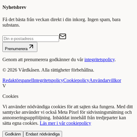
Nyhetsbrev
Få det bästa från veckan direkt i din inkorg. Ingen spam, bara
substans.
Prenumerera
Genom att prenumerera godkänner du vår
integritetspolicy
.
©
2026
Vårdkåsen. Alla rättigheter förbehållna.
Redaktörspanel
Integritetspolicy
Cookiepolicy
Användarvillkor
V
Cookies
Vi använder nödvändiga cookies för att sajten ska fungera. Med ditt
samtycke använder vi också Meta Pixel för sidvisningsmätning och
annonseringsuppföljning. Inbäddat innehåll från tredjeparter kan
sätta egna cookies.
Läs mer i vår cookiepolicy
Godkänn
Endast nödvändiga