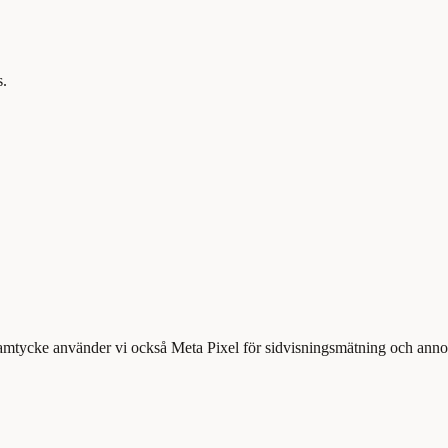
s.
samtycke använder vi också Meta Pixel för sidvisningsmätning och annons