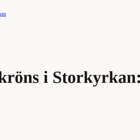
nitt
 kröns i Storkyrkan: