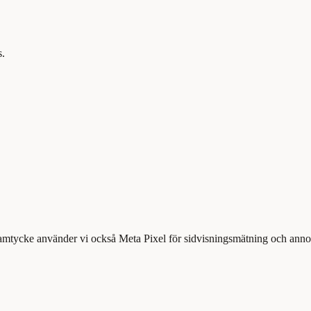
s.
samtycke använder vi också Meta Pixel för sidvisningsmätning och annons