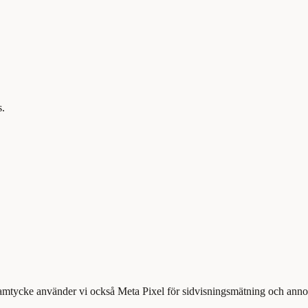
s.
samtycke använder vi också Meta Pixel för sidvisningsmätning och annons