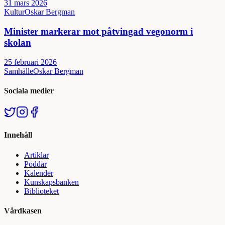
31 mars 2026
Kultur
Oskar Bergman
Minister markerar mot påtvingad vegonorm i
skolan
25 februari 2026
Samhälle
Oskar Bergman
Sociala medier
Innehåll
Artiklar
Poddar
Kalender
Kunskapsbanken
Biblioteket
Vårdkasen